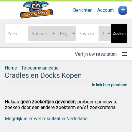
+
Berichten
Account
Zoeken
Verfijn uw resultaten
Home
-
Telecommunicatie
Cradles en Docks Kopen
Je link hier plaatsen
Helaas
geen zoekertjes gevonden
, probeer opnieuw te
zoeken door een andere zoekterm en/of zoekcreteria.
Mogelijk is er wel resultaat in Nederland