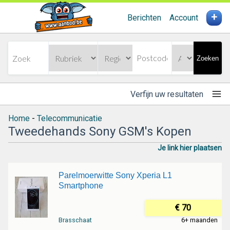
+
Berichten
Account
Zoeken
Verfijn uw resultaten
Home
-
Telecommunicatie
Tweedehands Sony GSM's Kopen
Je link hier plaatsen
Parelmoerwitte Sony Xperia L1
Smartphone
€ 70
Brasschaat
6+ maanden