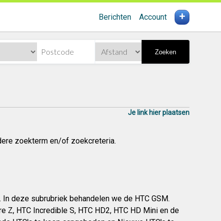
+
Berichten
Account
Zoeken
Je link hier plaatsen
dere zoekterm en/of zoekcreteria.
et. In deze subrubriek behandelen we de HTC GSM.
re Z, HTC Incredible S, HTC HD2, HTC HD Mini en de