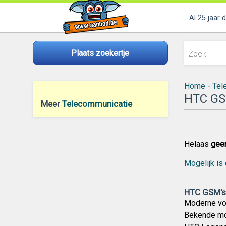
Al 25 jaar 
Plaats zoekertje
Home
-
Tel
HTC GS
Meer
Telecommunicatie
Helaas
gee
Mogelijk is 
HTC GSM's 
Moderne vor
Bekende mod