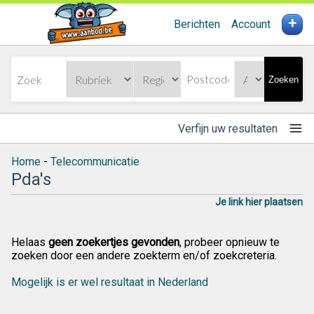
+
Berichten
Account
Zoeken
Verfijn uw resultaten
Home
-
Telecommunicatie
Pda's
Je link hier plaatsen
Helaas
geen zoekertjes gevonden
, probeer opnieuw te
zoeken door een andere zoekterm en/of zoekcreteria.
Mogelijk is er wel resultaat in Nederland