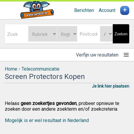
+
Berichten
Account
Zoeken
Verfijn uw resultaten
Home
-
Telecommunicatie
Screen Protectors Kopen
Je link hier plaatsen
Helaas
geen zoekertjes gevonden
, probeer opnieuw te
zoeken door een andere zoekterm en/of zoekcreteria.
Mogelijk is er wel resultaat in Nederland