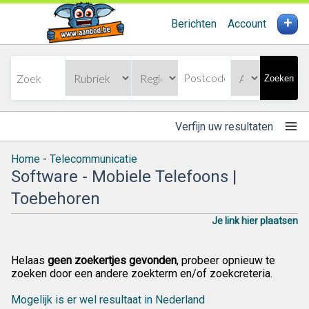
+
Berichten
Account
Zoeken
Verfijn uw resultaten
Home
-
Telecommunicatie
Software - Mobiele Telefoons |
Toebehoren
Je link hier plaatsen
Helaas
geen zoekertjes gevonden
, probeer opnieuw te
zoeken door een andere zoekterm en/of zoekcreteria.
Mogelijk is er wel resultaat in Nederland