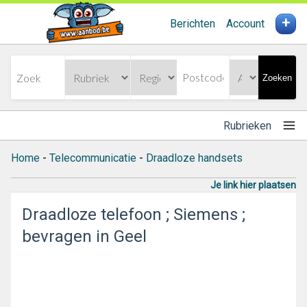
+
Berichten
Account
Zoeken
Rubrieken
Home
-
Telecommunicatie
-
Draadloze handsets
Je link hier plaatsen
Draadloze telefoon ; Siemens ;
bevragen in Geel