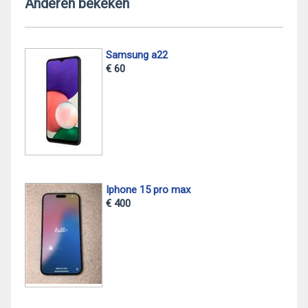
Anderen bekeken
Samsung a22
€ 60
Iphone 15 pro max
€ 400