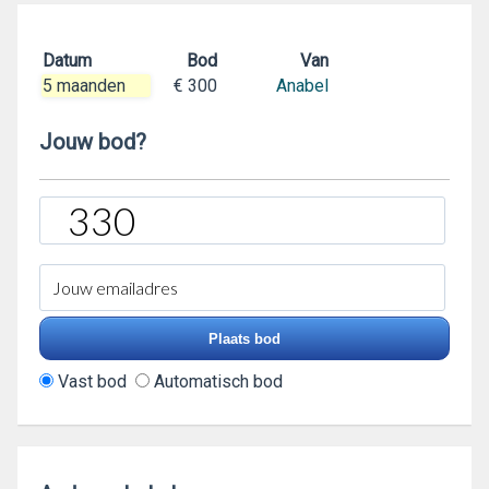
Datum
Bod
Van
5 maanden
€ 300
Anabel
Jouw bod?
Vast bod
Automatisch bod