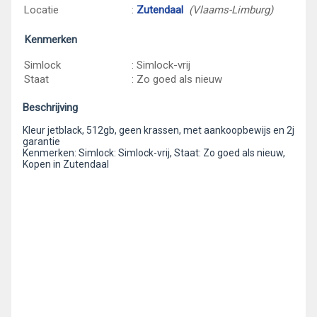
Locatie
:
Zutendaal
(Vlaams-Limburg)
Kenmerken
Simlock
: Simlock-vrij
Staat
: Zo goed als nieuw
Beschrijving
Kleur jetblack, 512gb, geen krassen, met aankoopbewijs en 2j
garantie
Kenmerken: Simlock: Simlock-vrij, Staat: Zo goed als nieuw,
Kopen in Zutendaal