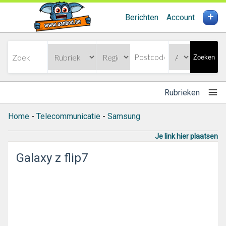
+
Berichten
Account
Zoeken
Rubrieken
Home
-
Telecommunicatie
-
Samsung
Je link hier plaatsen
Galaxy z flip7