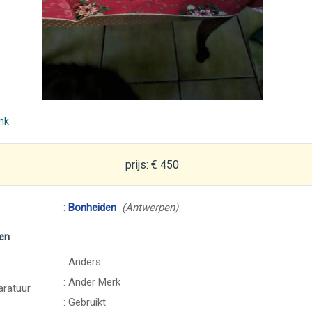
ink
prijs: € 450
:
Bonheiden
(Antwerpen)
en
: Anders
: Ander Merk
ratuur
: Gebruikt