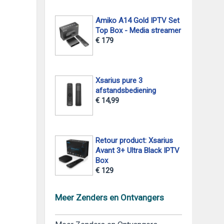
Amiko A14 Gold IPTV Set
Top Box - Media streamer
€ 179
Xsarius pure 3
afstandsbediening
€ 14,99
Retour product: Xsarius
Avant 3+ Ultra Black IPTV
Box
€ 129
Meer Zenders en Ontvangers