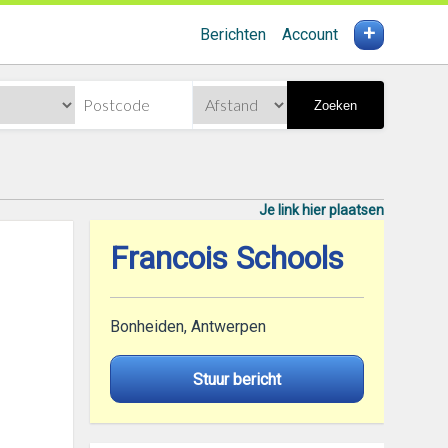
+
Berichten
Account
Zoeken
Je link hier plaatsen
Francois Schools
Bonheiden, Antwerpen
Stuur bericht