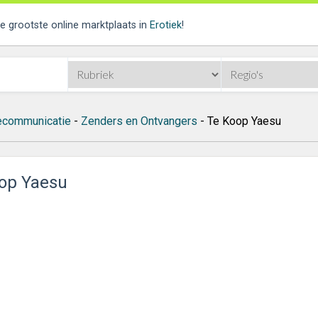
de grootste online marktplaats in
Erotiek
!
ecommunicatie
-
Zenders en Ontvangers
- Te Koop Yaesu
op Yaesu