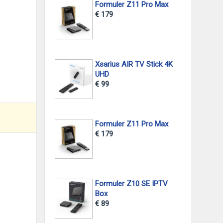
Formuler Z11 Pro Max
€ 179
Xsarius AIR TV Stick 4K
UHD
€ 99
Formuler Z11 Pro Max
€ 179
Formuler Z10 SE IPTV
Box
€ 89