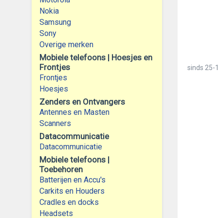
Nokia
Samsung
Sony
Overige merken
Mobiele telefoons | Hoesjes en
Frontjes
sinds
25-
Frontjes
Hoesjes
Zenders en Ontvangers
Antennes en Masten
Scanners
Datacommunicatie
Datacommunicatie
Mobiele telefoons |
Toebehoren
Batterijen en Accu's
Carkits en Houders
Cradles en docks
Headsets