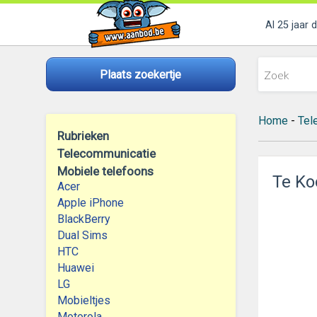
Al 25 jaar 
Plaats zoekertje
Home
-
Tel
Rubrieken
Telecommunicatie
Mobiele telefoons
Te Ko
Acer
Apple iPhone
BlackBerry
Dual Sims
HTC
Huawei
LG
Mobieltjes
Motorola