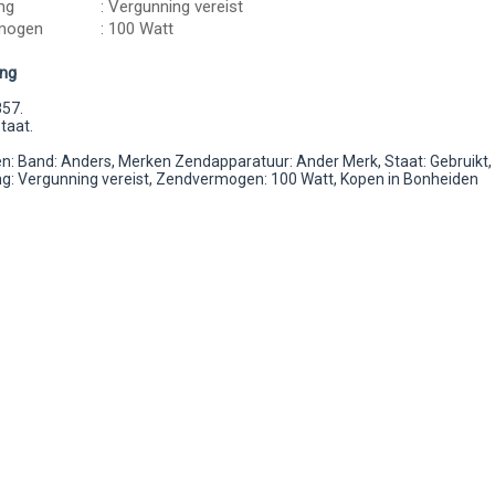
ng
: Vergunning vereist
mogen
: 100 Watt
ing
857.
taat.
: Band: Anders, Merken Zendapparatuur: Ander Merk, Staat: Gebruikt,
g: Vergunning vereist, Zendvermogen: 100 Watt, Kopen in Bonheiden