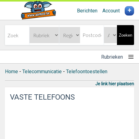
+
Berichten
Account
Zoeken
Rubrieken
Home
-
Telecommunicatie
-
Telefoontoestellen
Je link hier plaatsen
VASTE TELEFOONS