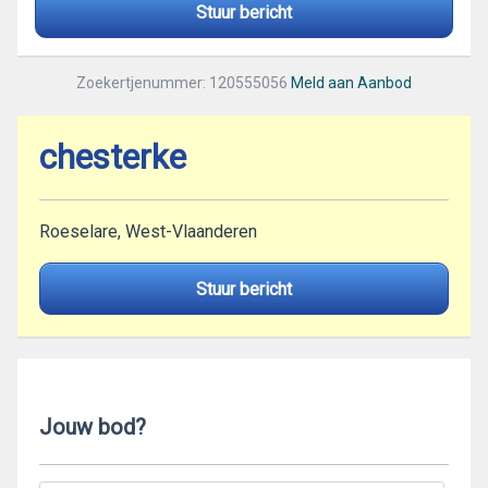
Stuur bericht
Zoekertjenummer: 120555056
Meld aan Aanbod
chesterke
Roeselare, West-Vlaanderen
Stuur bericht
Jouw bod?